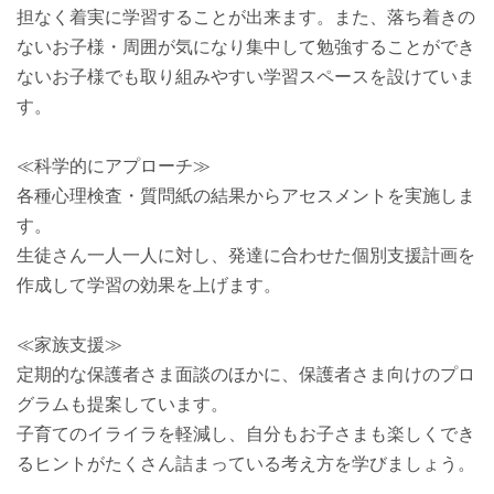
担なく着実に学習することが出来ます。また、落ち着きの
ないお子様・周囲が気になり集中して勉強することができ
ないお子様でも取り組みやすい学習スペースを設けていま
す。
≪科学的にアプローチ≫
各種心理検査・質問紙の結果からアセスメントを実施しま
す。
生徒さん一人一人に対し、発達に合わせた個別支援計画を
作成して学習の効果を上げます。
≪家族支援≫
定期的な保護者さま面談のほかに、保護者さま向けのプロ
グラムも提案しています。
子育てのイライラを軽減し、自分もお子さまも楽しくでき
るヒントがたくさん詰まっている考え方を学びましょう。