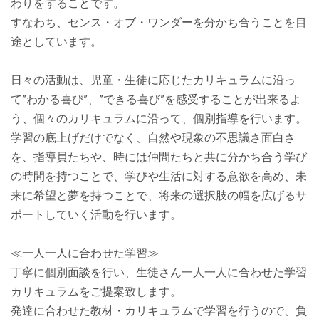
わりをすることです。
すなわち、センス・オブ・ワンダーを分かち合うことを目
途としています。
日々の活動は、児童・生徒に応じたカリキュラムに沿っ
て”わかる喜び”、”できる喜び”を感受することが出来るよ
う、個々のカリキュラムに沿って、個別指導を行います。
学習の底上げだけでなく、自然や現象の不思議さ面白さ
を、指導員たちや、時には仲間たちと共に分かち合う学び
の時間を持つことで、学びや生活に対する意欲を高め、未
来に希望と夢を持つことで、将来の選択肢の幅を広げるサ
ポートしていく活動を行います。
≪一人一人に合わせた学習≫
丁寧に個別面談を行い、生徒さん一人一人に合わせた学習
カリキュラムをご提案致します。
発達に合わせた教材・カリキュラムで学習を行うので、負