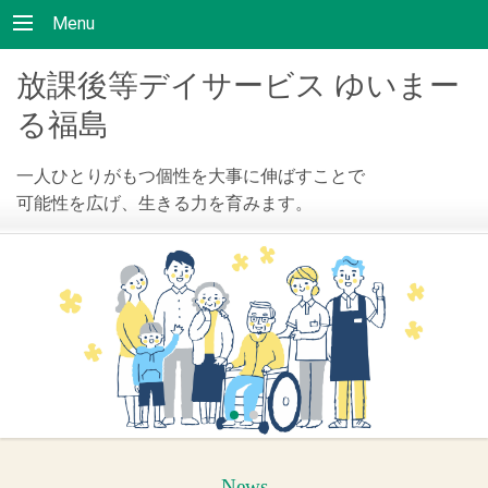
Menu
放課後等デイサービス ゆいまー
る福島
一人ひとりがもつ個性を大事に伸ばすことで
可能性を広げ、生きる力を育みます。
News