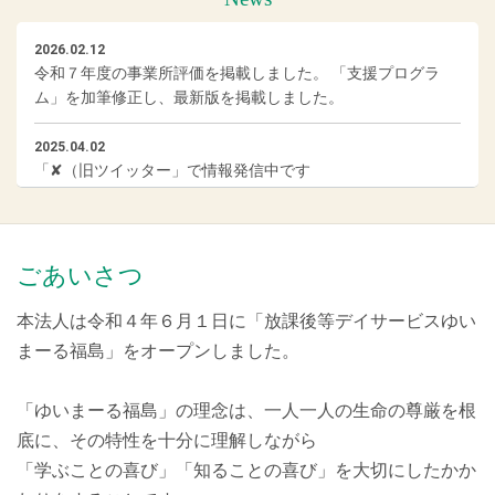
2026.02.12
令和７年度の事業所評価を掲載しました。 「支援プログラ
ム」を加筆修正し、最新版を掲載しました。
2025.04.02
「✘（旧ツイッター」で情報発信中です
2025.03.06
2025年3月6日、ホームページを公開しました。
ごあいさつ
本法人は令和４年６月１日に「放課後等デイサービスゆい
まーる福島」をオープンしました。
「ゆいまーる福島」の理念は、一人一人の生命の尊厳を根
底に、その特性を十分に理解しながら
「学ぶことの喜び」「知ることの喜び」を大切にしたかか