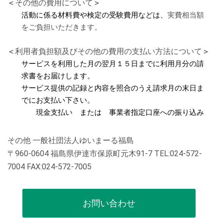
＜
その他の費用について
＞
活動に係る材料費や検定の受験費用などは、
実費相当額
をご負担いただきます。
＜
利用者負担額及びその他の費用の支払い方法について
＞
サービスを利用した月の翌月１５日までに利用月分の請
求書をお届けします。
サービス提供の記録と内容を照合のうえ請求月の末日ま
でにお支払い下さい。
現金支払い または
事業者指定口座への振り込み
その他 一般社団法人ゆいまーる福島
〒960-0604 福島県伊達市保原町元木91-7 TEL:024-572-
7004 FAX:024-572-7005
お問い合わせ