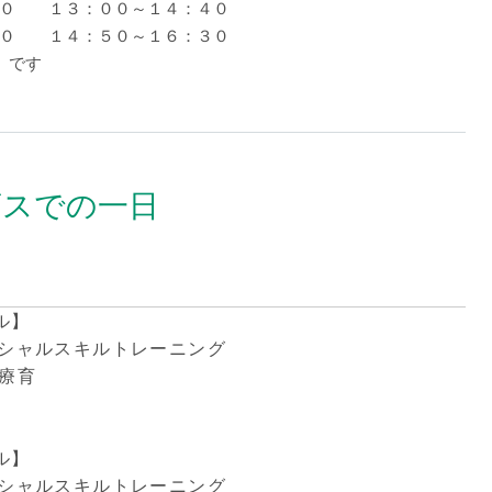
０ １３：００～１４：４０
０ １４：５０～１６：３０
 です
ビスでの一日
れ
ル】
ルスキルトレーニング
団療育
ル】
ルスキルトレーニング