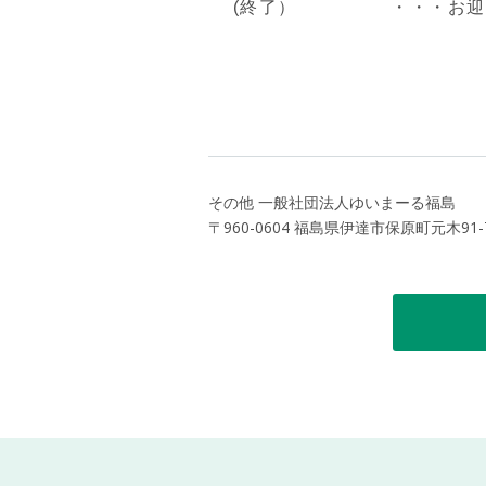
(終了）
・・・お迎
その他 一般社団法人ゆいまーる福島
〒960-0604 福島県伊達市保原町元木91-7 TEL