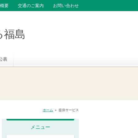
概要
交通のご案内
お問い合わせ
る福島
公表
ホーム
»
提供サービス
メニュー