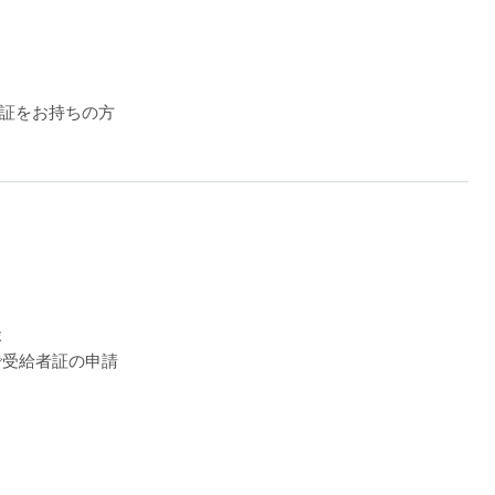
証をお持ちの方
談
で受給者証の申請