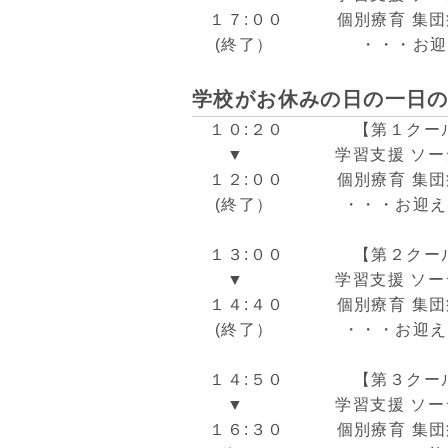
１７:００
個別療育 集
(終了）
・・・お迎
学校がお休みの日の一日
１０:２０
【第１クー
▼
学習支援 ソーシャ
１２:００
個別療育 集
(終了）
・・・お迎え
１３:００
【第２クー
▼
学習支援 ソーシャ
１４:４０
個別療育 集
(終了）
・・・お迎え
１４:５０
【第３クー
▼
学習支援 ソーシャ
１６:３０
個別療育 集