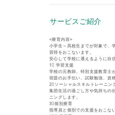
サービスご紹介
<療育内容>
小学生～高校生までが対象で、
習得をおこないます。
安心して学校に通えるように自
1⃣ 学習支援
学校の元教師、特別支援教育士
宿題のお手伝い、試験勉強、資
2⃣ソーシャルスキルトレーニン
集団生活の過ごし方や気持ちの
ニングします。
3⃣個別療育
指導員と個別での支援をおこな