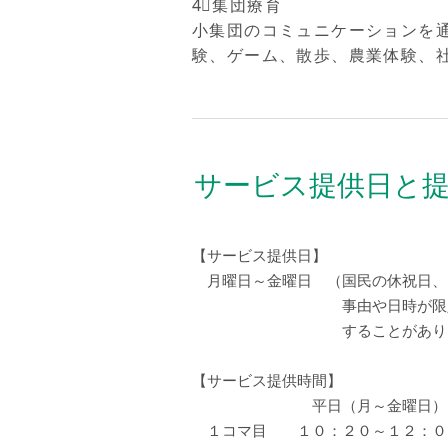
4⃣集団療育
小集団のコミュニケーションを
験、ゲーム、散歩、農業体験、
サービス提供日と
【サービス提供日】
月曜日～金曜日 （国民の休祝日、
事由や日時が限定される行
することがありま
【サービス提供時間】
平日（月～金曜日） 
１コマ目 １０：２０～１２：０