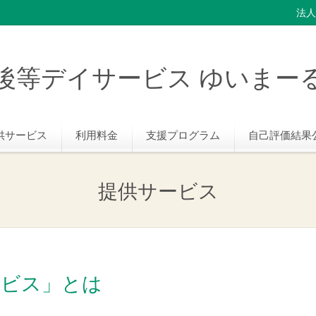
法人
後等デイサービス ゆいまー
供サービス
利用料金
支援プログラム
自己評価結果
提供サービス
ービス」とは