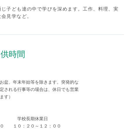
通じ子ども達の中で学びを深めます。工作、料理、実
社会見学など。
提供時間
お盆、年末年始等を除きます。突発的な
事等の場合は、休日でも営業
す）
学校長期休業日
０ １０：２０～１２：００