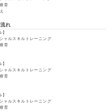
団療育
え
の流れ
ル】
ルスキルトレーニング
団療育
ル】
ルスキルトレーニング
団療育
ル】
ルスキルトレーニング
団療育