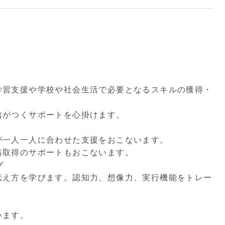
学習支援や学校や社会生活で必要となるスキルの獲得・
信がつくサポートを心掛けます。
が一人一人に合わせた支援をおこないます。
格取得のサポートもおこないます。
グ
伝え方を学びます。認知力、想像力、実行機能をトレー
います。