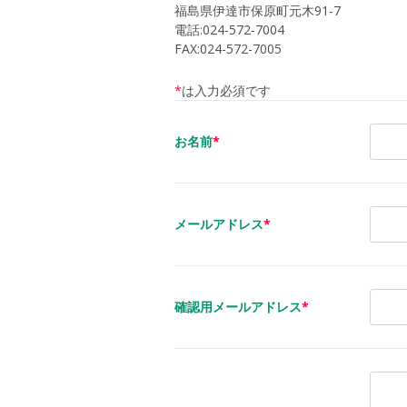
福島県伊達市保原町元木91-7
電話:024-572-7004
FAX:024-572-7005
*
は入力必須です
お名前
*
メールアドレス
*
確認用メールアドレス
*